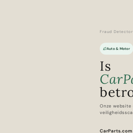
Fraud Detecto
Auto & Motor
Is
CarP
betr
Onze website 
veiligheidssca
CarParts.com