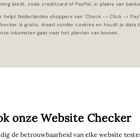
ng biedt, zoals creditcard of PayPal, in plaats van banko
r helpt Nederlandse shoppers van ‘Check -> Click -> Pay
ecker is gratis, draait zonder cookies en houdt je data 
onze inkomsten gaat naar het planten van bomen.
ok onze Website Checker
dig de betrouwbaarheid van elke website teste