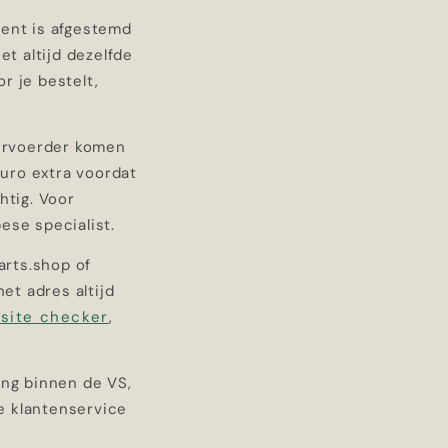
ment is afgestemd
et altijd dezelfde
 je bestelt,
ervoerder komen
euro extra voordat
htig. Voor
ese specialist.
arts.shop of
et adres altijd
site checker
,
ing binnen de VS,
e klantenservice
e