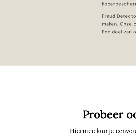
koperbeschermi
Fraud Detecto
maken. Onze ch
Een deel van 
Probeer o
Hiermee kun je eenvou