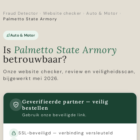
Fraud Detector
›
Website checker
›
Auto & Motor
›
Palmetto State Armory
Auto & Motor
Is
Palmetto State Armory
betrouwbaar?
Onze website checker, review en veiligheidsscan,
bijgewerkt mei 2026.
Geverifieerde partner — veilig
bestellen
Gebruik onze beveiligde link.
SSL-beveiligd — verbinding versleuteld