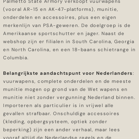
Palmetto State Armory verkoopt vuurwapens
(vooral AR-15 en AK-47-platforms), munitie,
onderdelen en accessoires, plus een eigen
merkenlijn van PSA-geweren. De doelgroep is de
Amerikaanse sportschutter en jager. Naast de
webshop zijn er filialen in South Carolina, Georgia
en North Carolina, en een 18-baans schietrange in
Columbia.
Belangrijkste aandachtspunt voor Nederlanders
:
vuurwapens, complete onderdelen en de meeste
munitie mogen op grond van de Wet wapens en
munitie niet zonder vergunning Nederland binnen.
Importeren als particulier is in vrijwel alle
gevallen strafbaar. Onschuldige accessoires
(kleding, opbergsysteem, optiek zonder
beperking) zijn een ander verhaal, maar lees
vooraf altijd de Nederlandse regels en de