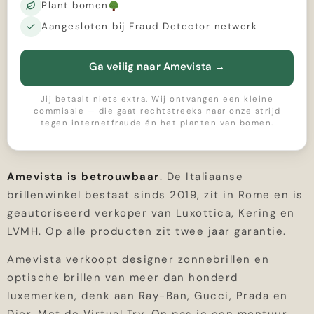
Plant bomen
Aangesloten bij Fraud Detector netwerk
Ga veilig naar Amevista
→
Jij betaalt niets extra. Wij ontvangen een kleine
commissie — die gaat rechtstreeks naar onze strijd
tegen internetfraude én het planten van bomen.
Amevista is betrouwbaar
. De Italiaanse
brillenwinkel bestaat sinds 2019, zit in Rome en is
geautoriseerd verkoper van Luxottica, Kering en
LVMH. Op alle producten zit twee jaar garantie.
Amevista verkoopt designer zonnebrillen en
optische brillen van meer dan honderd
luxemerken, denk aan Ray-Ban, Gucci, Prada en