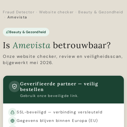
Fraud Detector
›
Website checker
›
Beauty & Gezondheid
›
Amevista
Beauty & Gezondheid
Is
Amevista
betrouwbaar?
Onze website checker, review en veiligheidsscan,
bijgewerkt mei 2026.
Geverifieerde partner — veilig
bestellen
Gebruik onze beveiligde link.
SSL-beveiligd — verbinding versleuteld
Gegevens blijven binnen Europa (EU)