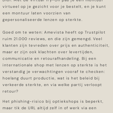
Dior. Met de Virtual Try-On pas je een montuur
virtueel op je gezicht voor je bestelt, en je kunt
een montuur laten voorzien van
gepersonaliseerde lenzen op sterkte.
Goed om te weten: Amevista heeft op Trustpilot
ruim 21.000 reviews, en die zijn gemengd. Veel
klanten zijn tevreden over prijs en authenticiteit,
maar er zijn ook klachten over levertijden,
communicatie en retourafhandeling. Bij een
internationale shop met lenzen op sterkte is het
verstandig je verwachtingen vooraf te checken:
hoelang duurt productie, wat is het beleid bij
verkeerde sterkte, en via welke partij verloopt
retour?
Het phishing-risico bij optiekshops is beperkt,
maar tik de URL altijd zelf in of werk via een