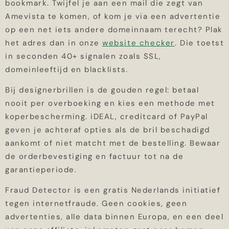
bookmark. Twijfel je aan een mail die zegt van
Amevista te komen, of kom je via een advertentie
op een net iets andere domeinnaam terecht? Plak
het adres dan in onze
website checker
. Die toetst
in seconden 40+ signalen zoals SSL,
domeinleeftijd en blacklists.
Bij designerbrillen is de gouden regel: betaal
nooit per overboeking en kies een methode met
koperbescherming. iDEAL, creditcard of PayPal
geven je achteraf opties als de bril beschadigd
aankomt of niet matcht met de bestelling. Bewaar
de orderbevestiging en factuur tot na de
garantieperiode.
Fraud Detector is een gratis Nederlands initiatief
tegen internetfraude. Geen cookies, geen
advertenties, alle data binnen Europa, en een deel