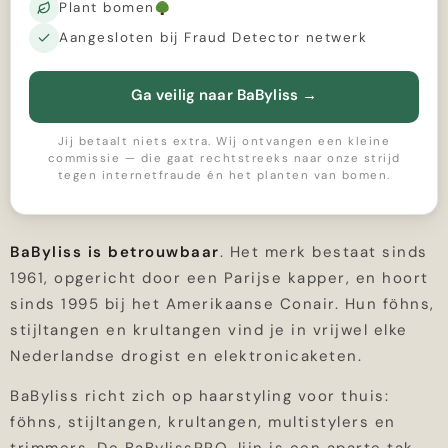
Plant bomen
Aangesloten bij Fraud Detector netwerk
Ga veilig naar BaByliss
→
Jij betaalt niets extra. Wij ontvangen een kleine
commissie — die gaat rechtstreeks naar onze strijd
tegen internetfraude én het planten van bomen.
BaByliss is betrouwbaar
. Het merk bestaat sinds
1961, opgericht door een Parijse kapper, en hoort
sinds 1995 bij het Amerikaanse Conair. Hun föhns,
stijltangen en krultangen vind je in vrijwel elke
Nederlandse drogist en elektronicaketen.
BaByliss richt zich op haarstyling voor thuis:
föhns, stijltangen, krultangen, multistylers en