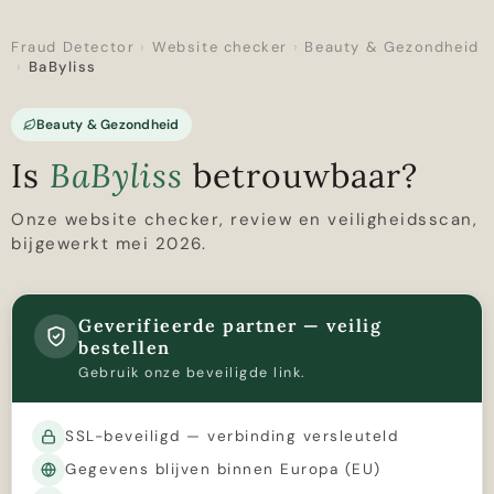
Fraud Detector
›
Website checker
›
Beauty & Gezondheid
›
BaByliss
Beauty & Gezondheid
Is
BaByliss
betrouwbaar?
Onze website checker, review en veiligheidsscan,
bijgewerkt mei 2026.
Geverifieerde partner — veilig
bestellen
Gebruik onze beveiligde link.
SSL-beveiligd — verbinding versleuteld
Gegevens blijven binnen Europa (EU)