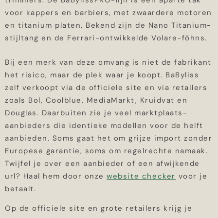
trimmers. De BaBylissPRO-lijn is een aparte tak
voor kappers en barbiers, met zwaardere motoren
en titanium platen. Bekend zijn de Nano Titanium-
stijltang en de Ferrari-ontwikkelde Volare-föhns.
Bij een merk van deze omvang is niet de fabrikant
het risico, maar de plek waar je koopt. BaByliss
zelf verkoopt via de officiele site en via retailers
zoals Bol, Coolblue, MediaMarkt, Kruidvat en
Douglas. Daarbuiten zie je veel marktplaats-
aanbieders die identieke modellen voor de helft
aanbieden. Soms gaat het om grijze import zonder
Europese garantie, soms om regelrechte namaak.
Twijfel je over een aanbieder of een afwijkende
url? Haal hem door onze
website checker
voor je
betaalt.
Op de officiele site en grote retailers krijg je