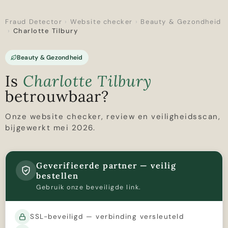
Fraud Detector
›
Website checker
›
Beauty & Gezondheid
›
Charlotte Tilbury
Beauty & Gezondheid
Is
Charlotte Tilbury
betrouwbaar?
Onze website checker, review en veiligheidsscan,
bijgewerkt mei 2026.
Geverifieerde partner — veilig
bestellen
Gebruik onze beveiligde link.
SSL-beveiligd — verbinding versleuteld