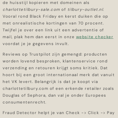
de huisstijl kopieren met domeinen als
charlottetilbury-sale.com
of
tilbury-outlet.nl
.
Vooral rond Black Friday en kerst duiken die op
met onrealistische kortingen van 70 procent.
Twijfel je over een link uit een advertentie of
mail, plak hem dan eerst in onze
website checker
voordat je je gegevens invult.
Reviews op Trustpilot zijn gemengd: producten
worden lovend besproken, klantenservice rond
verzending en retouren krijgt soms kritiek. Dat
hoort bij een groot internationaal merk dat vanuit
het VK levert. Belangrijk is dat je koopt via
charlottetilbury.com of een erkende retailer zoals
Douglas of Sephora, dan val je onder Europees
consumentenrecht.
Fraud Detector helpt je van Check -> Click -> Pay