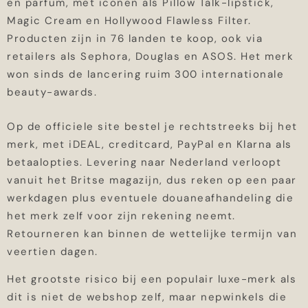
en parfum, met iconen als Pillow Talk-lipstick,
Magic Cream en Hollywood Flawless Filter.
Producten zijn in 76 landen te koop, ook via
retailers als Sephora, Douglas en ASOS. Het merk
won sinds de lancering ruim 300 internationale
beauty-awards.
Op de officiele site bestel je rechtstreeks bij het
merk, met iDEAL, creditcard, PayPal en Klarna als
betaalopties. Levering naar Nederland verloopt
vanuit het Britse magazijn, dus reken op een paar
werkdagen plus eventuele douaneafhandeling die
het merk zelf voor zijn rekening neemt.
Retourneren kan binnen de wettelijke termijn van
veertien dagen.
Het grootste risico bij een populair luxe-merk als
dit is niet de webshop zelf, maar nepwinkels die