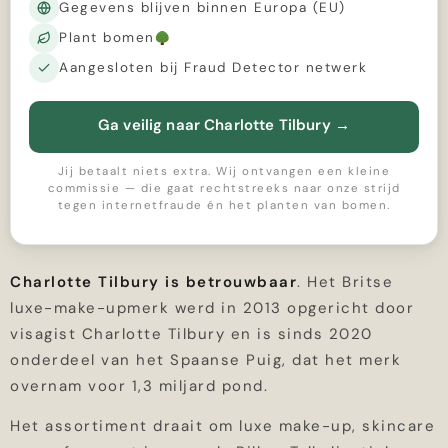
Gegevens blijven binnen Europa (EU)
Plant bomen
Aangesloten bij Fraud Detector netwerk
Ga veilig naar Charlotte Tilbury
→
Jij betaalt niets extra. Wij ontvangen een kleine
commissie — die gaat rechtstreeks naar onze strijd
tegen internetfraude én het planten van bomen.
Charlotte Tilbury is betrouwbaar
. Het Britse
luxe-make-upmerk werd in 2013 opgericht door
visagist Charlotte Tilbury en is sinds 2020
onderdeel van het Spaanse Puig, dat het merk
overnam voor 1,3 miljard pond.
Het assortiment draait om luxe make-up, skincare