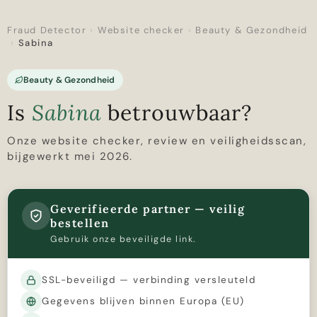
Fraud Detector
›
Website checker
›
Beauty & Gezondheid
›
Sabina
Beauty & Gezondheid
Is
Sabina
betrouwbaar?
Onze website checker, review en veiligheidsscan,
bijgewerkt mei 2026.
Geverifieerde partner — veilig
bestellen
Gebruik onze beveiligde link.
SSL-beveiligd — verbinding versleuteld
Gegevens blijven binnen Europa (EU)