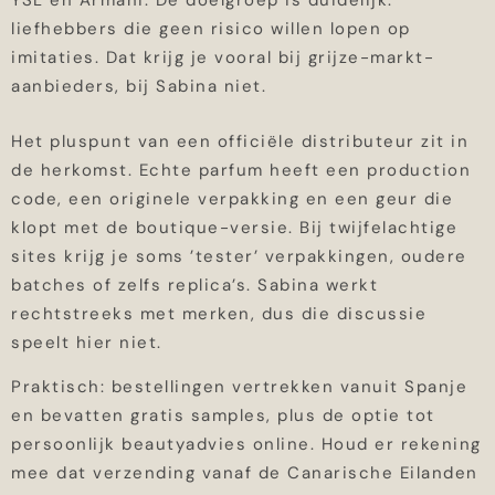
YSL en Armani. De doelgroep is duidelijk:
liefhebbers die geen risico willen lopen op
imitaties. Dat krijg je vooral bij grijze-markt-
aanbieders, bij Sabina niet.
Het pluspunt van een officiële distributeur zit in
de herkomst. Echte parfum heeft een production
code, een originele verpakking en een geur die
klopt met de boutique-versie. Bij twijfelachtige
sites krijg je soms ’tester’ verpakkingen, oudere
batches of zelfs replica’s. Sabina werkt
rechtstreeks met merken, dus die discussie
speelt hier niet.
Praktisch: bestellingen vertrekken vanuit Spanje
en bevatten gratis samples, plus de optie tot
persoonlijk beautyadvies online. Houd er rekening
mee dat verzending vanaf de Canarische Eilanden