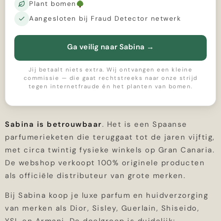
Plant bomen
Aangesloten bij Fraud Detector netwerk
Ga veilig naar Sabina
→
Jij betaalt niets extra. Wij ontvangen een kleine
commissie — die gaat rechtstreeks naar onze strijd
tegen internetfraude én het planten van bomen.
Sabina is betrouwbaar
. Het is een Spaanse
parfumerieketen die teruggaat tot de jaren vijftig,
met circa twintig fysieke winkels op Gran Canaria.
De webshop verkoopt 100% originele producten
als officiële distributeur van grote merken.
Bij Sabina koop je luxe parfum en huidverzorging
van merken als Dior, Sisley, Guerlain, Shiseido,