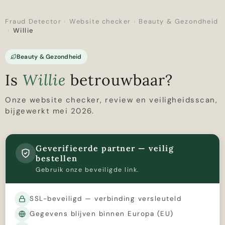
Fraud Detector
›
Website checker
›
Beauty & Gezondheid
›
Willie
Beauty & Gezondheid
Is
Willie
betrouwbaar?
Onze website checker, review en veiligheidsscan,
bijgewerkt mei 2026.
Geverifieerde partner — veilig
bestellen
Gebruik onze beveiligde link.
SSL-beveiligd — verbinding versleuteld
Gegevens blijven binnen Europa (EU)