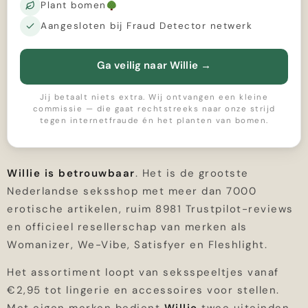
Plant bomen
Aangesloten bij Fraud Detector netwerk
Ga veilig naar Willie
→
Jij betaalt niets extra. Wij ontvangen een kleine
commissie — die gaat rechtstreeks naar onze strijd
tegen internetfraude én het planten van bomen.
Willie is betrouwbaar
. Het is de grootste
Nederlandse seksshop met meer dan 7000
erotische artikelen, ruim 8981 Trustpilot-reviews
en officieel resellerschap van merken als
Womanizer, We-Vibe, Satisfyer en Fleshlight.
Het assortiment loopt van seksspeeltjes vanaf
€2,95 tot lingerie en accessoires voor stellen.