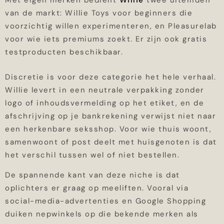
Met eigen merken bedient
Willie
twee uiteinden
van de markt: Willie Toys voor beginners die
voorzichtig willen experimenteren, en Pleasurelab
voor wie iets premiums zoekt. Er zijn ook gratis
testproducten beschikbaar.
Discretie is voor deze categorie het hele verhaal.
Willie levert in een neutrale verpakking zonder
logo of inhoudsvermelding op het etiket, en de
afschrijving op je bankrekening verwijst niet naar
een herkenbare seksshop. Voor wie thuis woont,
samenwoont of post deelt met huisgenoten is dat
het verschil tussen wel of niet bestellen.
De spannende kant van deze niche is dat
oplichters er graag op meeliften. Vooral via
social-media-advertenties en Google Shopping
duiken nepwinkels op die bekende merken als