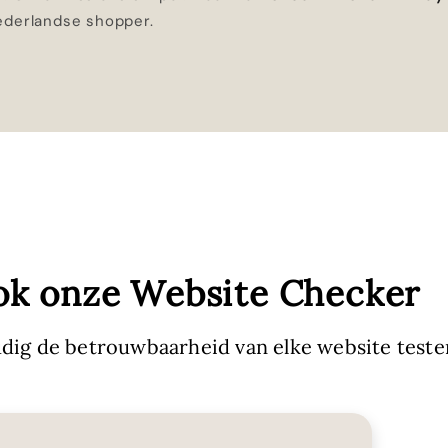
ederlandse shopper.
ok onze Website Checker
dig de betrouwbaarheid van elke website teste