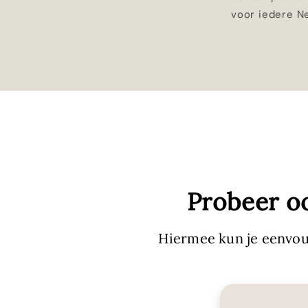
voor iedere N
Probeer o
Hiermee kun je eenvou