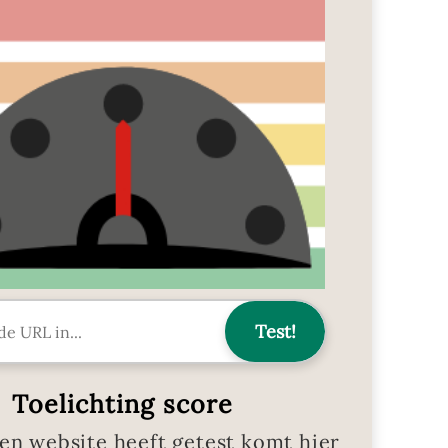
Toelichting score
en website heeft getest komt hier