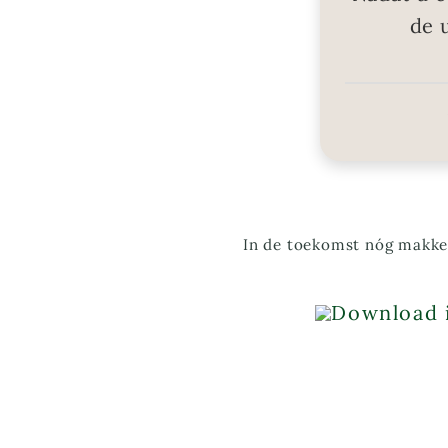
de 
In de toekomst nóg makkel