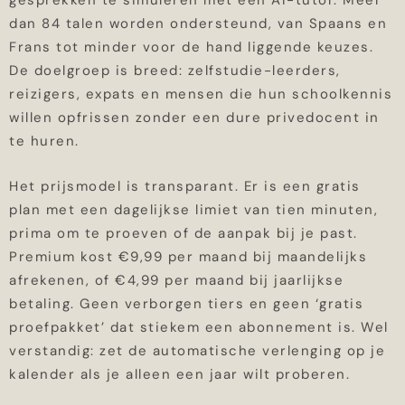
gesprekken te simuleren met een AI-tutor. Meer
dan 84 talen worden ondersteund, van Spaans en
Frans tot minder voor de hand liggende keuzes.
De doelgroep is breed: zelfstudie-leerders,
reizigers, expats en mensen die hun schoolkennis
willen opfrissen zonder een dure privedocent in
te huren.
Het prijsmodel is transparant. Er is een gratis
plan met een dagelijkse limiet van tien minuten,
prima om te proeven of de aanpak bij je past.
Premium kost €9,99 per maand bij maandelijks
afrekenen, of €4,99 per maand bij jaarlijkse
betaling. Geen verborgen tiers en geen ‘gratis
proefpakket’ dat stiekem een abonnement is. Wel
verstandig: zet de automatische verlenging op je
kalender als je alleen een jaar wilt proberen.