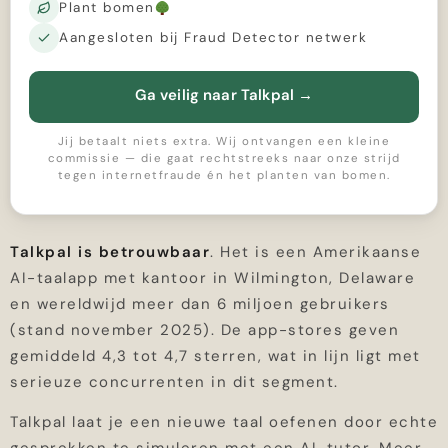
Plant bomen
Aangesloten bij Fraud Detector netwerk
Ga veilig naar Talkpal
→
Jij betaalt niets extra. Wij ontvangen een kleine
commissie — die gaat rechtstreeks naar onze strijd
tegen internetfraude én het planten van bomen.
Talkpal is betrouwbaar
. Het is een Amerikaanse
AI-taalapp met kantoor in Wilmington, Delaware
en wereldwijd meer dan 6 miljoen gebruikers
(stand november 2025). De app-stores geven
gemiddeld 4,3 tot 4,7 sterren, wat in lijn ligt met
serieuze concurrenten in dit segment.
Talkpal laat je een nieuwe taal oefenen door echte