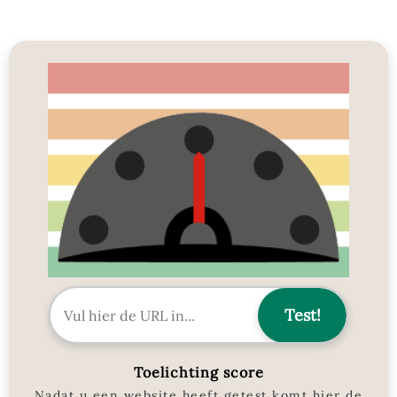
Toelichting score
Nadat u een website heeft getest komt hier de