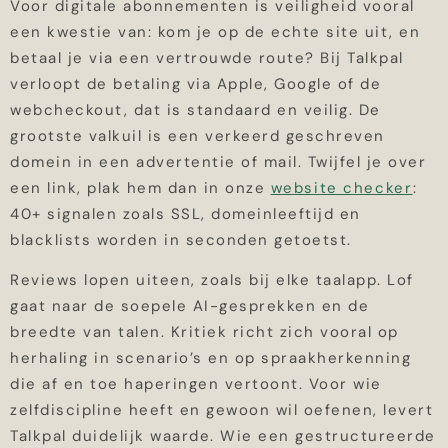
Voor digitale abonnementen is veiligheid vooral
een kwestie van: kom je op de echte site uit, en
betaal je via een vertrouwde route? Bij Talkpal
verloopt de betaling via Apple, Google of de
webcheckout, dat is standaard en veilig. De
grootste valkuil is een verkeerd geschreven
domein in een advertentie of mail. Twijfel je over
een link, plak hem dan in onze
website checker
:
40+ signalen zoals SSL, domeinleeftijd en
blacklists worden in seconden getoetst.
Reviews lopen uiteen, zoals bij elke taalapp. Lof
gaat naar de soepele AI-gesprekken en de
breedte van talen. Kritiek richt zich vooral op
herhaling in scenario’s en op spraakherkenning
die af en toe haperingen vertoont. Voor wie
zelfdiscipline heeft en gewoon wil oefenen, levert
Talkpal duidelijk waarde. Wie een gestructureerde