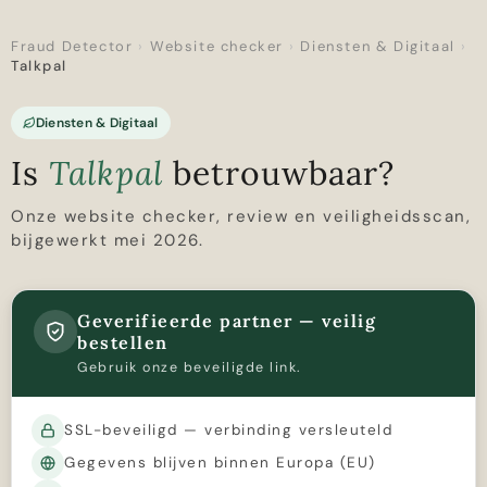
Fraud Detector
›
Website checker
›
Diensten & Digitaal
›
Talkpal
Diensten & Digitaal
Is
Talkpal
betrouwbaar?
Onze website checker, review en veiligheidsscan,
bijgewerkt mei 2026.
Geverifieerde partner — veilig
bestellen
Gebruik onze beveiligde link.
SSL-beveiligd — verbinding versleuteld
Gegevens blijven binnen Europa (EU)