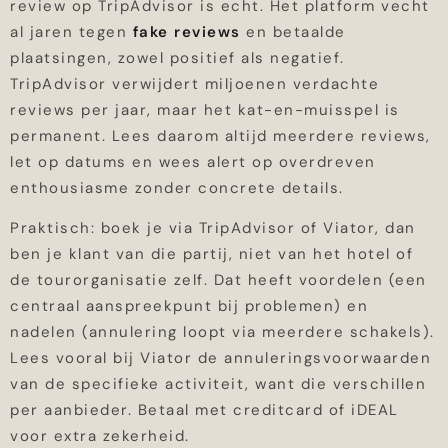
review op TripAdvisor is echt. Het platform vecht
al jaren tegen
fake reviews
en betaalde
plaatsingen, zowel positief als negatief.
TripAdvisor verwijdert miljoenen verdachte
reviews per jaar, maar het kat-en-muisspel is
permanent. Lees daarom altijd meerdere reviews,
let op datums en wees alert op overdreven
enthousiasme zonder concrete details.
Praktisch: boek je via TripAdvisor of Viator, dan
ben je klant van die partij, niet van het hotel of
de tourorganisatie zelf. Dat heeft voordelen (een
centraal aanspreekpunt bij problemen) en
nadelen (annulering loopt via meerdere schakels).
Lees vooral bij Viator de annuleringsvoorwaarden
van de specifieke activiteit, want die verschillen
per aanbieder. Betaal met creditcard of iDEAL
voor extra zekerheid.