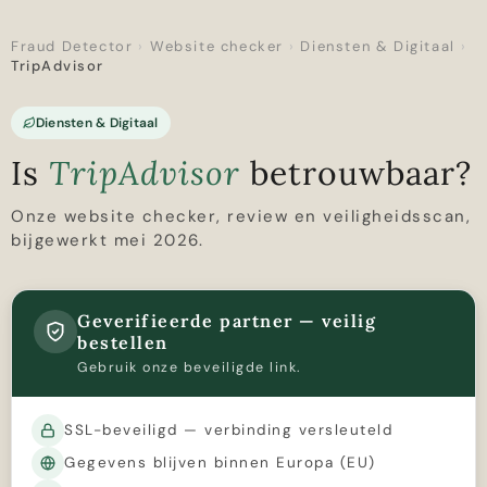
Fraud Detector
›
Website checker
›
Diensten & Digitaal
›
TripAdvisor
Diensten & Digitaal
Is
TripAdvisor
betrouwbaar?
Onze website checker, review en veiligheidsscan,
bijgewerkt mei 2026.
Geverifieerde partner — veilig
bestellen
Gebruik onze beveiligde link.
SSL-beveiligd — verbinding versleuteld
Gegevens blijven binnen Europa (EU)