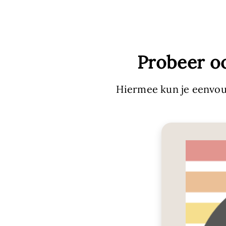
Probeer o
Hiermee kun je eenvou