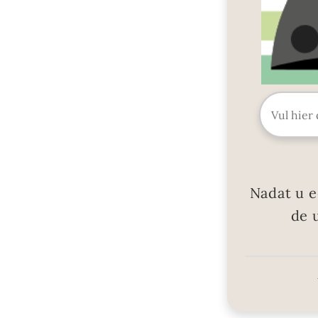
Nadat u e
de 