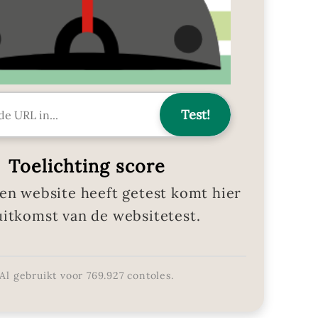
Toelichting score
en website heeft getest komt hier
uitkomst van de websitetest.
Al gebruikt voor
769.927
contoles.