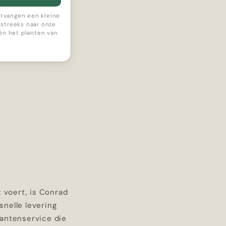
ontvangen een kleine
streeks naar onze
 én het planten van
t voert, is Conrad
snelle levering
lantenservice die