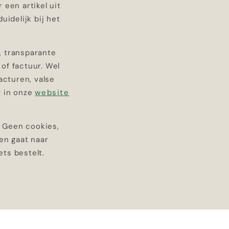
 een artikel uit
uidelijk bij het
L, transparante
of factuur. Wel
acturen, valse
t in onze
website
. Geen cookies,
en gaat naar
ts bestelt.