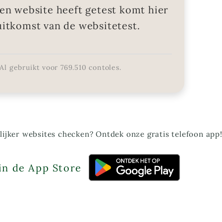
en website heeft getest komt hier
uitkomst van de websitetest.
Al gebruikt voor
769.510
contoles.
ijker websites checken? Ontdek onze gratis telefoon app