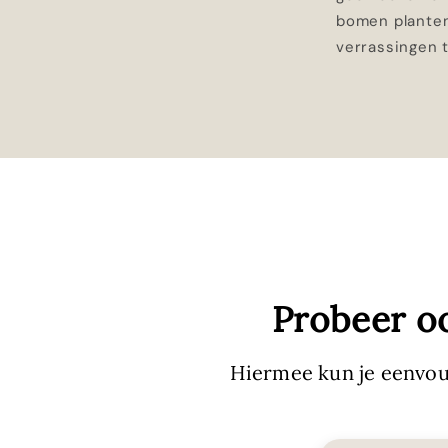
bomen planten
verrassingen t
Probeer o
Hiermee kun je eenvou