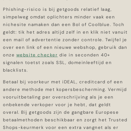
Phishing-risico is bij getgoods relatief laag,
simpelweg omdat oplichters minder vaak een
nichesite namaken dan een Bol of Coolblue. Toch
geldt: tik het adres altijd zelf in en klik niet vanuit
een mail of advertentie zonder controle. Twijfel je
over een link of een nieuwe webshop, gebruik dan
onze
website checker
die in seconden 40+
signalen toetst zoals SSL, domeinleeftijd en
blacklists.
Betaal bij voorkeur met iDEAL, creditcard of een
andere methode met kopersbescherming. Vermijd
vooruitbetaling per overschrijving als je een
onbekende verkoper voor je hebt, dat geldt
overal. Bij getgoods zijn de gangbare Europese
betaalmethoden beschikbaar en zorgt het Trusted
Shops-keurmerk voor een extra vangnet als er