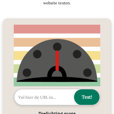
website testen.
Toelichting score