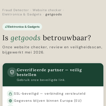
Fraud Detector
›
Website checker
›
Elektronica & Gadgets
›
getgoods
Elektronica & Gadgets
Is
getgoods
betrouwbaar?
Onze website checker, review en veiligheidsscan,
bijgewerkt mei 2026.
Geverifieerde partner — veilig
bestellen
Gebruik onze beveiligde link.
SSL-beveiligd — verbinding versleuteld
Gegevens blijven binnen Europa (EU)