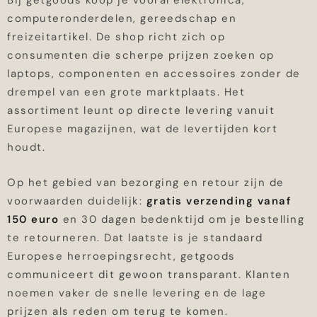
Bij getgoods koop je vooral elektronica,
computeronderdelen, gereedschap en
freizeitartikel. De shop richt zich op
consumenten die scherpe prijzen zoeken op
laptops, componenten en accessoires zonder de
drempel van een grote marktplaats. Het
assortiment leunt op directe levering vanuit
Europese magazijnen, wat de levertijden kort
houdt.
Op het gebied van bezorging en retour zijn de
voorwaarden duidelijk:
gratis verzending vanaf
150 euro
en 30 dagen bedenktijd om je bestelling
te retourneren. Dat laatste is je standaard
Europese herroepingsrecht, getgoods
communiceert dit gewoon transparant. Klanten
noemen vaker de snelle levering en de lage
prijzen als reden om terug te komen.