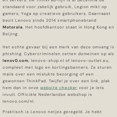
en servers. De ThinkPad-lijn is al decennia de
standaard voor zakelijk gebruik, Legion mikt op
gamers, Yoga op creatieve gebruikers. Daarnaast
bezit Lenovo sinds 2014 smartphonebrand
Motorola
. Het hoofdkantoor staat in Hong Kong en
Beijing.
Het echte gevaar bij een merk van deze omvang is
phishing. Cybercriminelen zetten domeinen op als
lenov0.com
, lenovo-shop.nl of lenovo-outlet.eu,
compleet met logo en kortingsbanners. Ze sturen
mails over een mislukte bezorging of een
gewonnen ThinkPad. Twijfel je over een link, plak
hem dan in onze
website checker
voor je iets
invult. Officiële Nederlandse webshop is
lenovo.com/nl.
Praktisch is Lenovo netjes geregeld. Je hebt