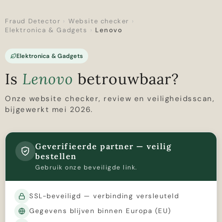
Fraud Detector
›
Website checker
›
Elektronica & Gadgets
›
Lenovo
Elektronica & Gadgets
Is
Lenovo
betrouwbaar?
Onze website checker, review en veiligheidsscan,
bijgewerkt mei 2026.
Geverifieerde partner — veilig
bestellen
Gebruik onze beveiligde link.
SSL-beveiligd — verbinding versleuteld
Gegevens blijven binnen Europa (EU)