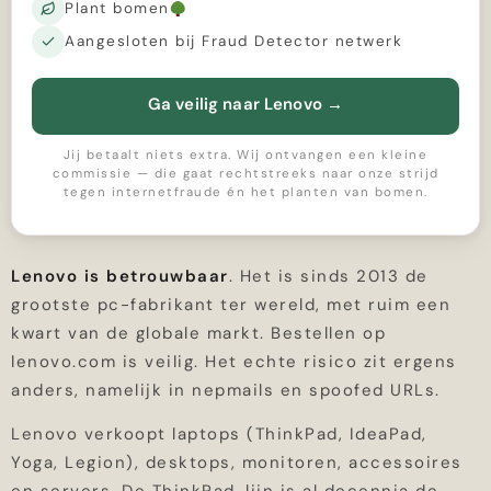
Plant bomen
Aangesloten bij Fraud Detector netwerk
Ga veilig naar Lenovo
→
Jij betaalt niets extra. Wij ontvangen een kleine
commissie — die gaat rechtstreeks naar onze strijd
tegen internetfraude én het planten van bomen.
Lenovo is betrouwbaar
. Het is sinds 2013 de
grootste pc-fabrikant ter wereld, met ruim een
kwart van de globale markt. Bestellen op
lenovo.com is veilig. Het echte risico zit ergens
anders, namelijk in nepmails en spoofed URLs.
Lenovo verkoopt laptops (ThinkPad, IdeaPad,
Yoga, Legion), desktops, monitoren, accessoires