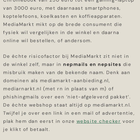
Chromebook van 250 euro tot een gaming-laptop
van 3000 euro, met daarnaast smartphones,
koptelefoons, koelkasten en koffieapparaten.
MediaMarkt mikt op de brede consument die
fysiek wil vergelijken in de winkel en daarna
online wil bestellen, of andersom.
De échte risicofactor bij MediaMarkt zit niet in
de winkel zelf, maar in
nepmails en nepsites
die
misbruik maken van de bekende naam. Denk aan
domeinen als mediamarkt-aanbieding.nl,
mediarnarkt.nl (met rn in plaats van m) of
phishingmails over een ‘niet-afgeleverd pakket’.
De échte webshop staat altijd op mediamarkt.nl.
Twijfel je over een link in een mail of advertentie,
plak hem dan eerst in onze
website checker
voor
je klikt of betaalt.