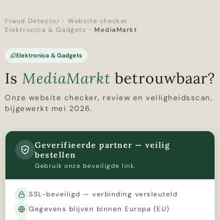
Fraud Detector
›
Website checker
›
Elektronica & Gadgets
›
MediaMarkt
Elektronica & Gadgets
Is
MediaMarkt
betrouwbaar?
Onze website checker, review en veiligheidsscan,
bijgewerkt mei 2026.
Geverifieerde partner — veilig
bestellen
Gebruik onze beveiligde link.
SSL-beveiligd — verbinding versleuteld
Gegevens blijven binnen Europa (EU)