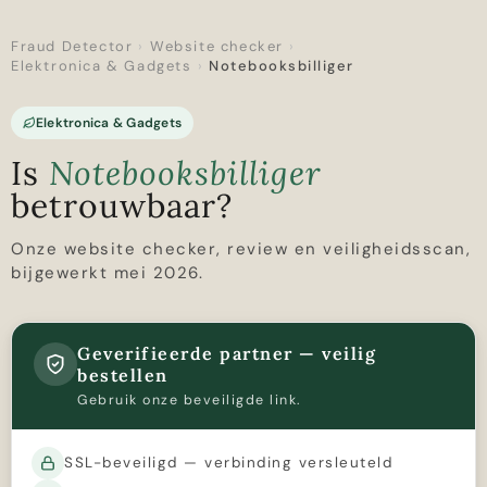
Fraud Detector
›
Website checker
›
Elektronica & Gadgets
›
Notebooksbilliger
Elektronica & Gadgets
Is
Notebooksbilliger
betrouwbaar?
Onze website checker, review en veiligheidsscan,
bijgewerkt mei 2026.
Geverifieerde partner — veilig
bestellen
Gebruik onze beveiligde link.
SSL-beveiligd — verbinding versleuteld