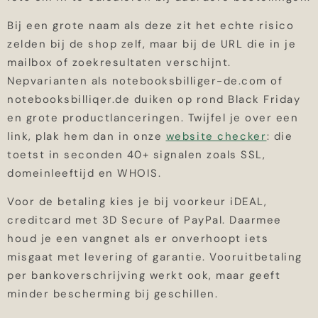
Bij een grote naam als deze zit het echte risico
zelden bij de shop zelf, maar bij de URL die in je
mailbox of zoekresultaten verschijnt.
Nepvarianten als notebooksbilliger-de.com of
notebooksbilliqer.de duiken op rond Black Friday
en grote productlanceringen. Twijfel je over een
link, plak hem dan in onze
website checker
: die
toetst in seconden 40+ signalen zoals SSL,
domeinleeftijd en WHOIS.
Voor de betaling kies je bij voorkeur iDEAL,
creditcard met 3D Secure of PayPal. Daarmee
houd je een vangnet als er onverhoopt iets
misgaat met levering of garantie. Vooruitbetaling
per bankoverschrijving werkt ook, maar geeft
minder bescherming bij geschillen.