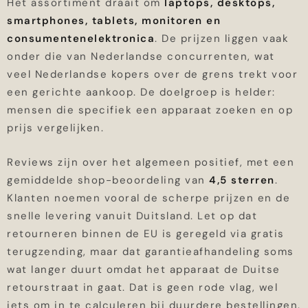
Het assortiment draait om
laptops, desktops,
smartphones, tablets, monitoren en
consumentenelektronica
. De prijzen liggen vaak
onder die van Nederlandse concurrenten, wat
veel Nederlandse kopers over de grens trekt voor
een gerichte aankoop. De doelgroep is helder:
mensen die specifiek een apparaat zoeken en op
prijs vergelijken.
Reviews zijn over het algemeen positief, met een
gemiddelde shop-beoordeling van
4,5 sterren
.
Klanten noemen vooral de scherpe prijzen en de
snelle levering vanuit Duitsland. Let op dat
retourneren binnen de EU is geregeld via gratis
terugzending, maar dat garantieafhandeling soms
wat langer duurt omdat het apparaat de Duitse
retourstraat in gaat. Dat is geen rode vlag, wel
iets om in te calculeren bij duurdere bestellingen.