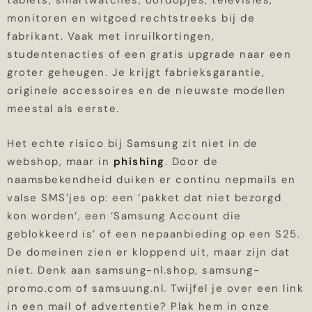
tablets, smartwatches, oordopjes, televisies,
monitoren en witgoed rechtstreeks bij de
fabrikant. Vaak met inruilkortingen,
studentenacties of een gratis upgrade naar een
groter geheugen. Je krijgt fabrieksgarantie,
originele accessoires en de nieuwste modellen
meestal als eerste.
Het echte risico bij Samsung zit niet in de
webshop, maar in
phishing
. Door de
naamsbekendheid duiken er continu nepmails en
valse SMS’jes op: een ‘pakket dat niet bezorgd
kon worden’, een ‘Samsung Account die
geblokkeerd is’ of een nepaanbieding op een S25.
De domeinen zien er kloppend uit, maar zijn dat
niet. Denk aan samsung-nl.shop, samsung-
promo.com of samsuung.nl. Twijfel je over een link
in een mail of advertentie? Plak hem in onze