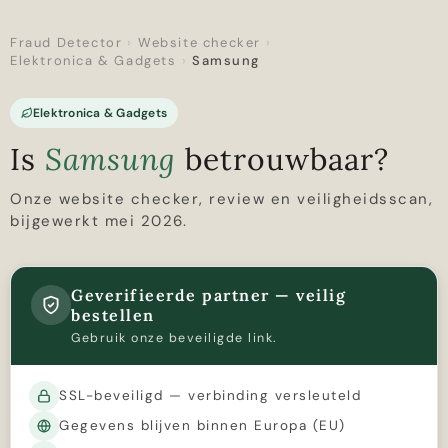
Fraud Detector
›
Website checker
›
Elektronica & Gadgets
›
Samsung
Elektronica & Gadgets
Is
Samsung
betrouwbaar?
Onze website checker, review en veiligheidsscan,
bijgewerkt mei 2026.
Geverifieerde partner — veilig
bestellen
Gebruik onze beveiligde link.
SSL-beveiligd — verbinding versleuteld
Gegevens blijven binnen Europa (EU)