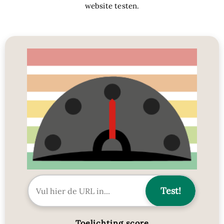
website testen.
Toelichting score