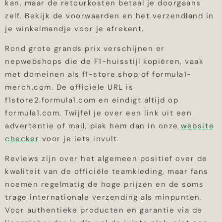
kan, maar de retourkosten betaal je doorgaans
zelf. Bekijk de voorwaarden en het verzendland in
je winkelmandje voor je afrekent.
Rond grote grands prix verschijnen er
nepwebshops die de F1-huisstijl kopiëren, vaak
met domeinen als f1-store.shop of formula1-
merch.com. De officiële URL is
f1store2.formula1.com en eindigt altijd op
formula1.com. Twijfel je over een link uit een
advertentie of mail, plak hem dan in onze
website
checker
voor je iets invult.
Reviews zijn over het algemeen positief over de
kwaliteit van de officiële teamkleding, maar fans
noemen regelmatig de hoge prijzen en de soms
trage internationale verzending als minpunten.
Voor authentieke producten en garantie via de