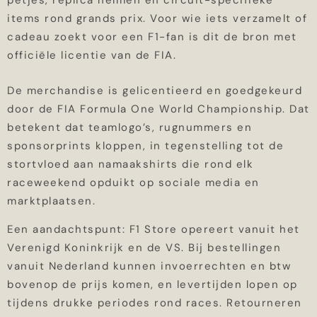
petjes, replica helmen en circuit-specifieke
items rond grands prix. Voor wie iets verzamelt of
cadeau zoekt voor een F1-fan is dit de bron met
officiële licentie van de FIA.
De merchandise is gelicentieerd en goedgekeurd
door de FIA Formula One World Championship. Dat
betekent dat teamlogo’s, rugnummers en
sponsorprints kloppen, in tegenstelling tot de
stortvloed aan namaakshirts die rond elk
raceweekend opduikt op sociale media en
marktplaatsen.
Een aandachtspunt: F1 Store opereert vanuit het
Verenigd Koninkrijk en de VS. Bij bestellingen
vanuit Nederland kunnen invoerrechten en btw
bovenop de prijs komen, en levertijden lopen op
tijdens drukke periodes rond races. Retourneren