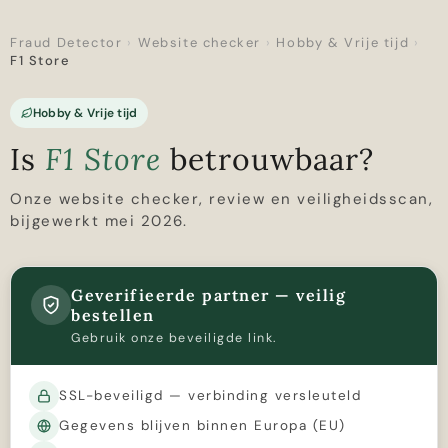
Fraud Detector
›
Website checker
›
Hobby & Vrije tijd
›
F1 Store
Hobby & Vrije tijd
Is
F1 Store
betrouwbaar?
Onze website checker, review en veiligheidsscan,
bijgewerkt mei 2026.
Geverifieerde partner — veilig
bestellen
Gebruik onze beveiligde link.
SSL-beveiligd — verbinding versleuteld
Gegevens blijven binnen Europa (EU)