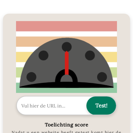
Toelichting score
Nadat u een website heeft getest komt hier de