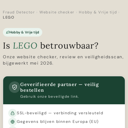
Fraud Detector
›
Website checker
›
Hobby & Vrije tijd
›
LEGO
Hobby & Vrije tijd
Is
LEGO
betrouwbaar?
Onze website checker, review en veiligheidsscan,
bijgewerkt mei 2026.
Geverifieerde partner — veilig
bestellen
Gebruik onze beveiligde link.
SSL-beveiligd — verbinding versleuteld
Gegevens blijven binnen Europa (EU)