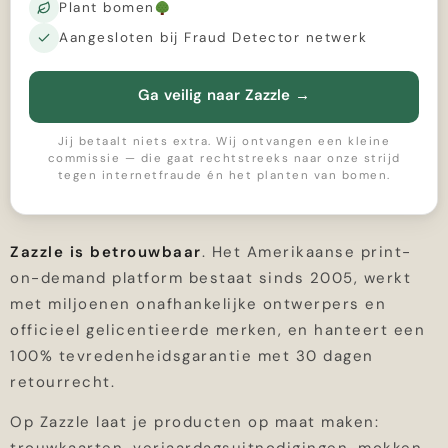
Plant bomen
Aangesloten bij Fraud Detector netwerk
Ga veilig naar Zazzle
→
Jij betaalt niets extra. Wij ontvangen een kleine
commissie — die gaat rechtstreeks naar onze strijd
tegen internetfraude én het planten van bomen.
Zazzle is betrouwbaar
. Het Amerikaanse print-
on-demand platform bestaat sinds 2005, werkt
met miljoenen onafhankelijke ontwerpers en
officieel gelicentieerde merken, en hanteert een
100% tevredenheidsgarantie met 30 dagen
retourrecht.
Op Zazzle laat je producten op maat maken: