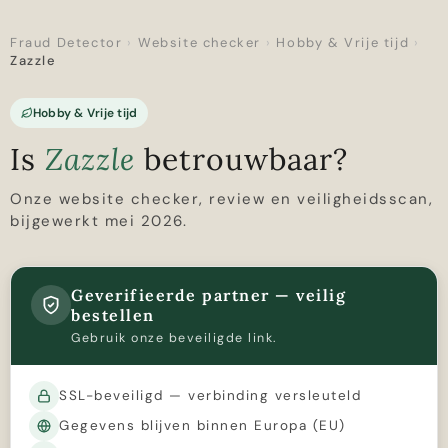
Fraud Detector
›
Website checker
›
Hobby & Vrije tijd
›
Zazzle
Hobby & Vrije tijd
Is
Zazzle
betrouwbaar?
Onze website checker, review en veiligheidsscan,
bijgewerkt mei 2026.
Geverifieerde partner — veilig
bestellen
Gebruik onze beveiligde link.
SSL-beveiligd — verbinding versleuteld
Gegevens blijven binnen Europa (EU)