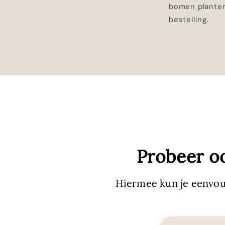
bomen planten
bestelling.
Probeer o
Hiermee kun je eenvou