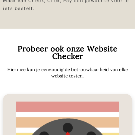
Maak van Check, Click, Pay een gewoonte voor je
iets bestelt.
Probeer ook onze Website
Checker
Hiermee kun je eenvoudig de betrouwbaarheid van elke
website testen.