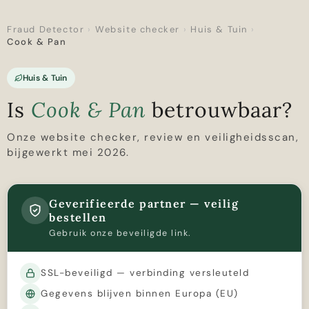
Fraud Detector
›
Website checker
›
Huis & Tuin
›
Cook & Pan
Huis & Tuin
Is
Cook & Pan
betrouwbaar?
Onze website checker, review en veiligheidsscan,
bijgewerkt mei 2026.
Geverifieerde partner — veilig
bestellen
Gebruik onze beveiligde link.
SSL-beveiligd — verbinding versleuteld
Gegevens blijven binnen Europa (EU)