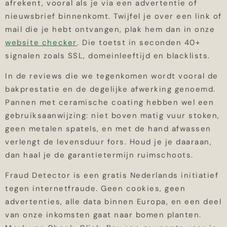
afrekent, vooral als je via een advertentie of
nieuwsbrief binnenkomt. Twijfel je over een link of
mail die je hebt ontvangen, plak hem dan in onze
website checker
. Die toetst in seconden 40+
signalen zoals SSL, domeinleeftijd en blacklists.
In de reviews die we tegenkomen wordt vooral de
bakprestatie en de degelijke afwerking genoemd.
Pannen met ceramische coating hebben wel een
gebruiksaanwijzing: niet boven matig vuur stoken,
geen metalen spatels, en met de hand afwassen
verlengt de levensduur fors. Houd je je daaraan,
dan haal je de garantietermijn ruimschoots.
Fraud Detector is een gratis Nederlands initiatief
tegen internetfraude. Geen cookies, geen
advertenties, alle data binnen Europa, en een deel
van onze inkomsten gaat naar bomen planten.