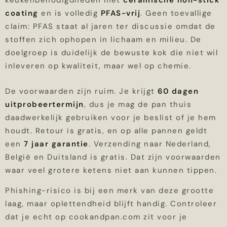
keukenbenodigdheden met
ceramische non-stick
coating
en is volledig
PFAS-vrij
. Geen toevallige
claim: PFAS staat al jaren ter discussie omdat de
stoffen zich ophopen in lichaam en milieu. De
doelgroep is duidelijk de bewuste kok die niet wil
inleveren op kwaliteit, maar wel op chemie.
De voorwaarden zijn ruim. Je krijgt
60 dagen
uitprobeertermijn
, dus je mag de pan thuis
daadwerkelijk gebruiken voor je beslist of je hem
houdt. Retour is gratis, en op alle pannen geldt
een
7 jaar garantie
. Verzending naar Nederland,
België en Duitsland is gratis. Dat zijn voorwaarden
waar veel grotere ketens niet aan kunnen tippen.
Phishing-risico is bij een merk van deze grootte
laag, maar oplettendheid blijft handig. Controleer
dat je echt op cookandpan.com zit voor je