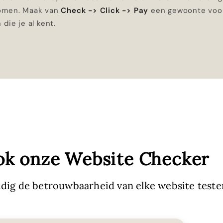
bomen. Maak van
Check -> Click -> Pay
een gewoonte voor
 die je al kent.
ok onze Website Checker
dig de betrouwbaarheid van elke website teste