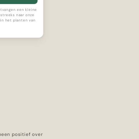
ontvangen een kleine
streeks naar onze
 én het planten van
meen positief over