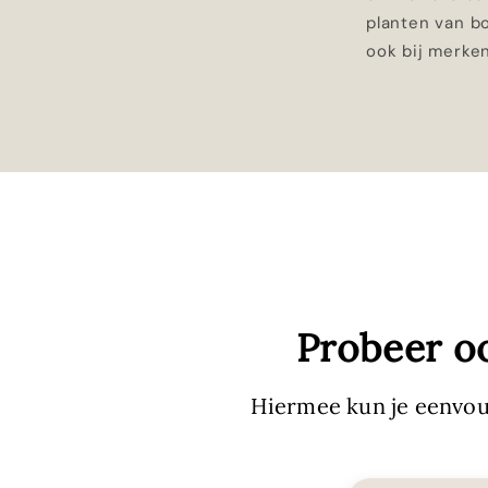
planten van 
ook bij merken
Probeer o
Hiermee kun je eenvou