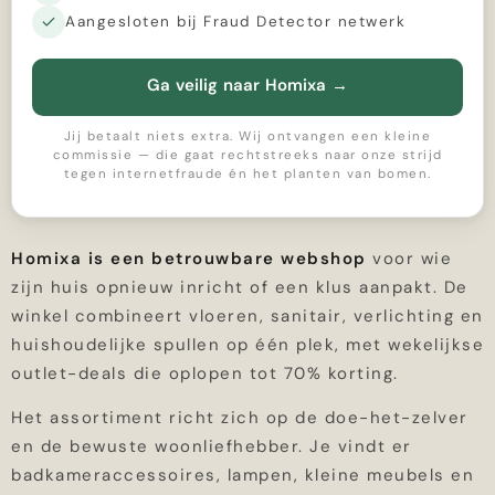
Aangesloten bij Fraud Detector netwerk
Ga veilig naar Homixa
→
Jij betaalt niets extra. Wij ontvangen een kleine
commissie — die gaat rechtstreeks naar onze strijd
tegen internetfraude én het planten van bomen.
Homixa is een betrouwbare webshop
voor wie
zijn huis opnieuw inricht of een klus aanpakt. De
winkel combineert vloeren, sanitair, verlichting en
huishoudelijke spullen op één plek, met wekelijkse
outlet-deals die oplopen tot 70% korting.
Het assortiment richt zich op de doe-het-zelver
en de bewuste woonliefhebber. Je vindt er
badkameraccessoires, lampen, kleine meubels en