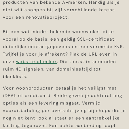
producten van bekende A-merken. Handig als je
niet wilt shoppen bij vijf verschillende ketens
voor één renovatieproject.
Bij een wat minder bekende woonwinkel let je
vooral op de basis: een geldig SSL-certificaat,
duidelijke contactgegevens en een vermelde KvK.
Twijfel je voor je afrekent? Plak de URL even in
onze
website checker
. Die toetst in seconden
ruim 40 signalen, van domeinleeftijd tot
blacklists.
Voor woonproducten betaal je het veiligst met
iDEAL of creditcard. Beide geven je achteraf nog
opties als een levering misgaat. Vermijd
vooruitbetaling per overschrijving bij shops die je
nog niet kent, ook al staat er een aantrekkelijke
korting tegenover. Een echte aanbieding loopt