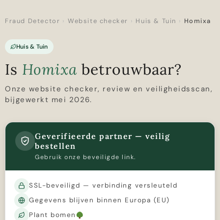
Fraud Detector
›
Website checker
›
Huis & Tuin
›
Homixa
Huis & Tuin
Is
Homixa
betrouwbaar?
Onze website checker, review en veiligheidsscan,
bijgewerkt mei 2026.
Geverifieerde partner — veilig
bestellen
Gebruik onze beveiligde link.
SSL-beveiligd — verbinding versleuteld
Gegevens blijven binnen Europa (EU)
Plant bomen