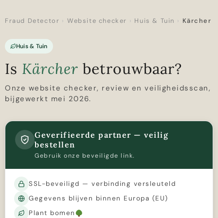
Fraud Detector
›
Website checker
›
Huis & Tuin
›
Kärcher
Huis & Tuin
Is
Kärcher
betrouwbaar?
Onze website checker, review en veiligheidsscan,
bijgewerkt mei 2026.
Geverifieerde partner — veilig
bestellen
Gebruik onze beveiligde link.
SSL-beveiligd — verbinding versleuteld
Gegevens blijven binnen Europa (EU)
Plant bomen