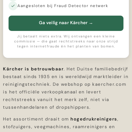
Aangesloten bij Fraud Detector netwerk
Ga veilig naar Kärcher
→
Jij betaalt niets extra. Wij ontvangen een kleine
commissie — die gaat rechtstreeks naar onze strijd
tegen internetfraude én het planten van bomen.
Kärcher is betrouwbaar
. Het Duitse familiebedrijf
bestaat sinds 1935 en is wereldwijd marktleider in
reinigingstechniek. De webshop op kaercher.com
is het officiële verkoopkanaal en levert
rechtstreeks vanuit het merk zelf, niet via
tussenhandelaren of dropshippers.
Het assortiment draait om
hogedrukreinigers
,
stofzuigers, veegmachines, raamreinigers en