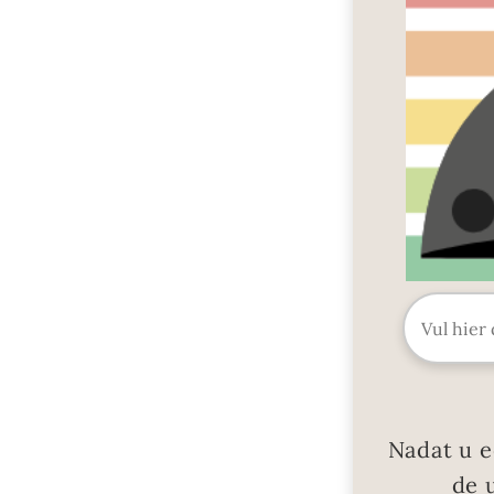
Nadat u e
de 