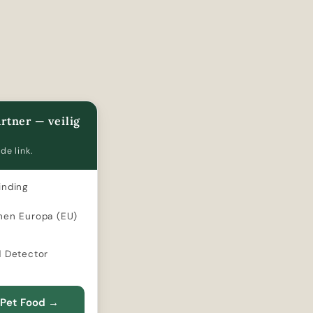
rtner — veilig
de link.
inding
nen Europa (EU)
d Detector
 Pet Food
→