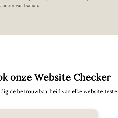
 planten van bomen.
ok onze Website Checker
dig de betrouwbaarheid van elke website teste