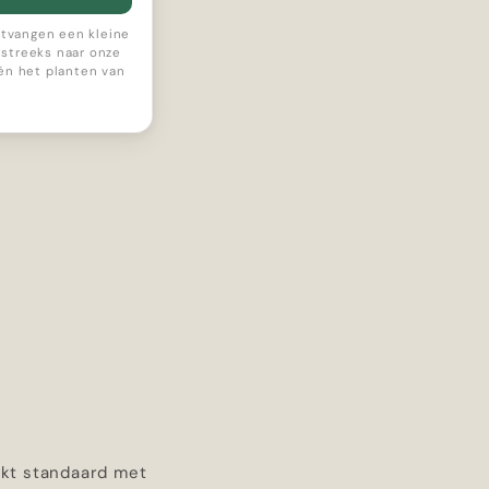
ontvangen een kleine
streeks naar onze
 én het planten van
rkt standaard met