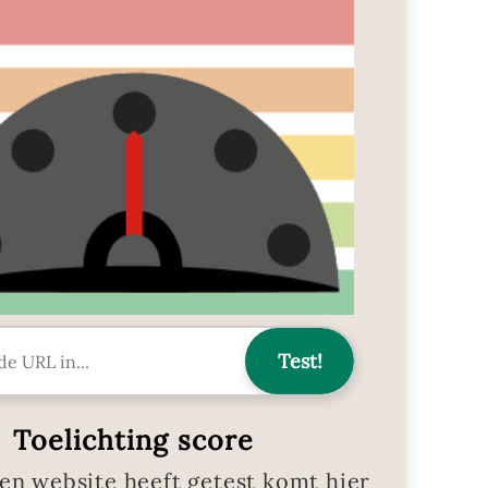
Toelichting score
en website heeft getest komt hier