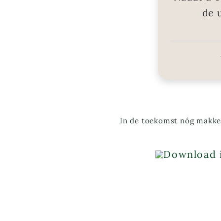
de 
In de toekomst nóg makkel