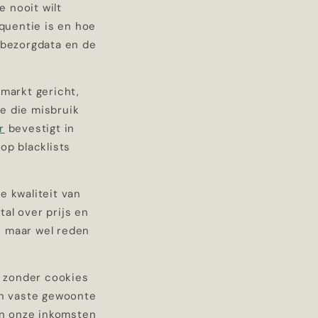
e nooit wilt
equentie is en hoe
 bezorgdata en de
 markt gericht,
ke die misbruik
r
bevestigt in
op blacklists
e kwaliteit van
al over prijs en
, maar wel reden
, zonder cookies
en vaste gewoonte
van onze inkomsten