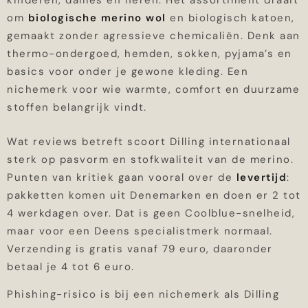
kinderen, dames en heren. Het assortiment draait
om
biologische merino wol
en biologisch katoen,
gemaakt zonder agressieve chemicaliën. Denk aan
thermo-ondergoed, hemden, sokken, pyjama’s en
basics voor onder je gewone kleding. Een
nichemerk voor wie warmte, comfort en duurzame
stoffen belangrijk vindt.
Wat reviews betreft scoort Dilling internationaal
sterk op pasvorm en stofkwaliteit van de merino.
Punten van kritiek gaan vooral over de
levertijd
:
pakketten komen uit Denemarken en doen er 2 tot
4 werkdagen over. Dat is geen Coolblue-snelheid,
maar voor een Deens specialistmerk normaal.
Verzending is gratis vanaf 79 euro, daaronder
betaal je 4 tot 6 euro.
Phishing-risico is bij een nichemerk als Dilling