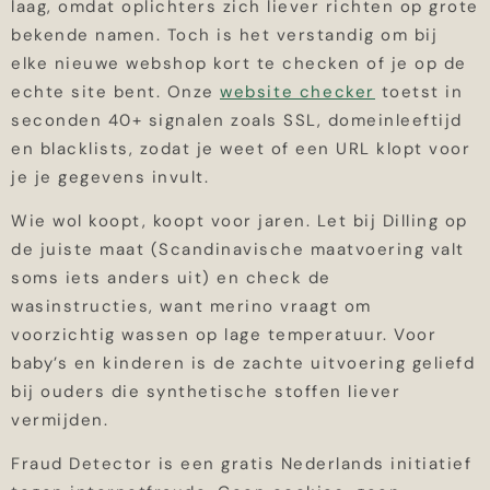
laag, omdat oplichters zich liever richten op grote
bekende namen. Toch is het verstandig om bij
elke nieuwe webshop kort te checken of je op de
echte site bent. Onze
website checker
toetst in
seconden 40+ signalen zoals SSL, domeinleeftijd
en blacklists, zodat je weet of een URL klopt voor
je je gegevens invult.
Wie wol koopt, koopt voor jaren. Let bij Dilling op
de juiste maat (Scandinavische maatvoering valt
soms iets anders uit) en check de
wasinstructies, want merino vraagt om
voorzichtig wassen op lage temperatuur. Voor
baby’s en kinderen is de zachte uitvoering geliefd
bij ouders die synthetische stoffen liever
vermijden.
Fraud Detector is een gratis Nederlands initiatief