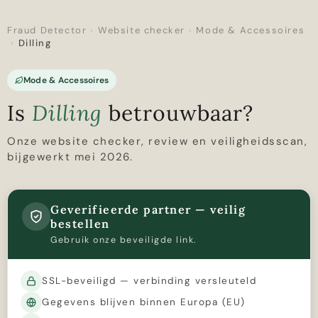
Fraud Detector
›
Website checker
›
Mode & Accessoires
›
Dilling
Mode & Accessoires
Is
Dilling
betrouwbaar?
Onze website checker, review en veiligheidsscan,
bijgewerkt mei 2026.
Geverifieerde partner — veilig
bestellen
Gebruik onze beveiligde link.
SSL-beveiligd — verbinding versleuteld
Gegevens blijven binnen Europa (EU)