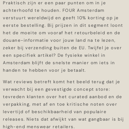
Praktisch zijn er een paar punten om in je
achterhoofd te houden. FOUR Amsterdam
verstuurt wereldwijd en geeft 10% korting op je
eerste bestelling. Bij prijzen in dit segment loont
het de moeite om vooraf het retourbeleid en de
douane-informatie voor jouw land na te lezen,
zeker bij verzending buiten de EU. Twijfel je over
een specifiek artikel? De fysieke winkel in
Amsterdam blijft de snelste manier om iets in
handen te hebben voor je betaalt.
Wat reviews betreft komt het beeld terug dat je
verwacht bij een gevestigde concept store:
tevreden klanten over het curated aanbod en de
verpakking, met af en toe kritische noten over
levertijd of beschikbaarheid van populaire
releases. Niets dat afwijkt van wat gangbaar is bij
high-end menswear retailers.