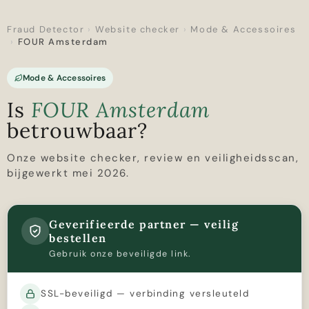
Fraud Detector
›
Website checker
›
Mode & Accessoires
›
FOUR Amsterdam
Mode & Accessoires
Is
FOUR Amsterdam
betrouwbaar?
Onze website checker, review en veiligheidsscan,
bijgewerkt mei 2026.
Geverifieerde partner — veilig
bestellen
Gebruik onze beveiligde link.
SSL-beveiligd — verbinding versleuteld