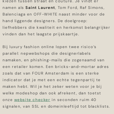
kiezen tussen straat en couture. Je vindt er
namen als
Saint Laurent
, Tom Ford, Raf Simons,
Balenciaga en OFF-WHITE naast minder voor de
hand liggende designers. De doelgroep:
liefhebbers die kwaliteit en herkomst belangrijker
vinden dan het laagste prijskaartje.
Bij luxury fashion online lopen twee risico’s
parallel: nepwebshops die designerlabels
namaken, en phishing-mails die zogenaamd van
een retailer komen. Een bricks-and-mortar adres
zoals dat van FOUR Amsterdam is een sterke
indicator dat je met een echte tegenpartij te
maken hebt. Wil je het zeker weten voor je bij
welke modeshop dan ook afrekent, dan toetst
onze
website checker
in seconden ruim 40
signalen, van SSL en domeinleeftijd tot blacklists.