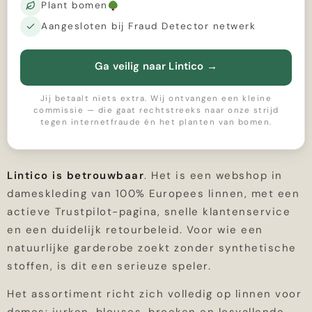
Plant bomen
Aangesloten bij Fraud Detector netwerk
Ga veilig naar Lintico
→
Jij betaalt niets extra. Wij ontvangen een kleine
commissie — die gaat rechtstreeks naar onze strijd
tegen internetfraude én het planten van bomen.
Lintico is betrouwbaar
. Het is een webshop in
dameskleding van 100% Europees linnen, met een
actieve Trustpilot-pagina, snelle klantenservice
en een duidelijk retourbeleid. Voor wie een
natuurlijke garderobe zoekt zonder synthetische
stoffen, is dit een serieuze speler.
Het assortiment richt zich volledig op linnen voor