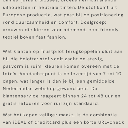
dames: jurken, blouses, broeken en losvallende
silhouetten in neutrale tinten. De stof komt uit
Europese productie, wat past bij de positionering
rond duurzaamheid en comfort. Doelgroep:
vrouwen die kiezen voor ademend, eco-friendly
textiel boven fast fashion.
Wat klanten op Trustpilot terugkoppelen sluit aan
bij die belofte: stof voelt zacht en stevig,
pasvorm is ruim, kleuren komen overeen met de
foto’s. Aandachtspunt is de levertijd van 7 tot 10
dagen, wat langer is dan je bij een gemiddelde
Nederlandse webshop gewend bent. De
klantenservice reageert binnen 24 tot 48 uur en
gratis retouren voor ruil zijn standaard.
Wat het kopen veiliger maakt, is de combinatie
van iDEAL of creditcard plus een korte URL-check