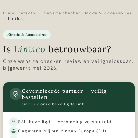
Fraud Detector
›
Website checker
›
Mode & Accessoires
›
Lintico
Mode & Accessoires
Is
Lintico
betrouwbaar?
Onze website checker, review en veiligheidsscan,
bijgewerkt mei 2026.
Geverifieerde partner — veilig
bestellen
Gebruik onze beveiligde link.
SSL-beveiligd — verbinding versleuteld
Gegevens blijven binnen Europa (EU)