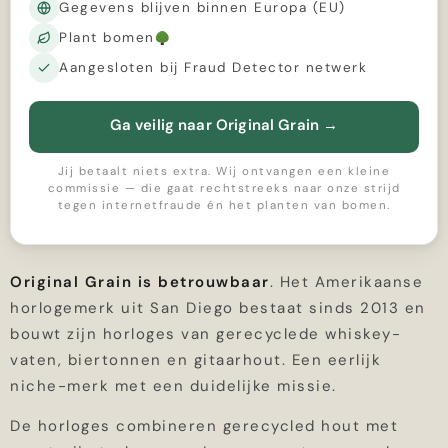
Gegevens blijven binnen Europa (EU)
Plant bomen
Aangesloten bij Fraud Detector netwerk
Ga veilig naar Original Grain
→
Jij betaalt niets extra. Wij ontvangen een kleine
commissie — die gaat rechtstreeks naar onze strijd
tegen internetfraude én het planten van bomen.
Original Grain is betrouwbaar
. Het Amerikaanse
horlogemerk uit San Diego bestaat sinds 2013 en
bouwt zijn horloges van gerecyclede whiskey-
vaten, biertonnen en gitaarhout. Een eerlijk
niche-merk met een duidelijke missie.
De horloges combineren gerecycled hout met