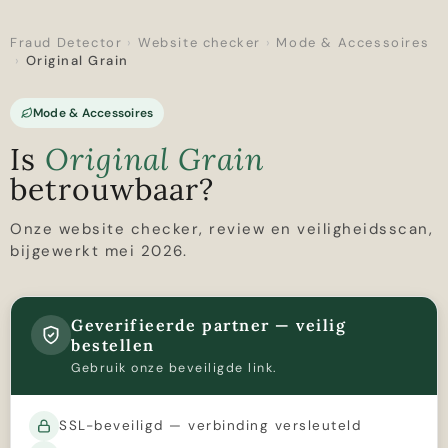
Fraud Detector
›
Website checker
›
Mode & Accessoires
›
Original Grain
Mode & Accessoires
Is
Original Grain
betrouwbaar?
Onze website checker, review en veiligheidsscan,
bijgewerkt mei 2026.
Geverifieerde partner — veilig
bestellen
Gebruik onze beveiligde link.
SSL-beveiligd — verbinding versleuteld