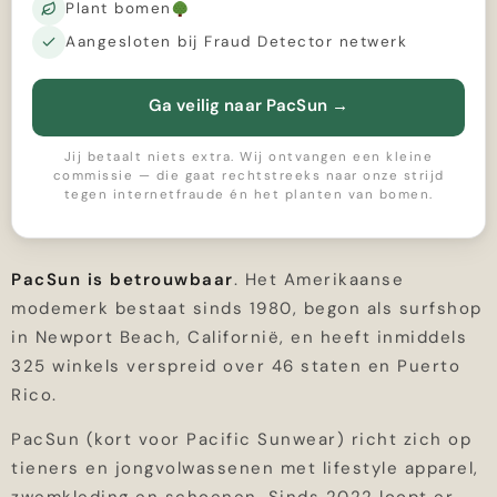
Plant bomen
Aangesloten bij Fraud Detector netwerk
Ga veilig naar PacSun
→
Jij betaalt niets extra. Wij ontvangen een kleine
commissie — die gaat rechtstreeks naar onze strijd
tegen internetfraude én het planten van bomen.
PacSun is betrouwbaar
. Het Amerikaanse
modemerk bestaat sinds 1980, begon als surfshop
in Newport Beach, Californië, en heeft inmiddels
325 winkels verspreid over 46 staten en Puerto
Rico.
PacSun (kort voor Pacific Sunwear) richt zich op
tieners en jongvolwassenen met lifestyle apparel,