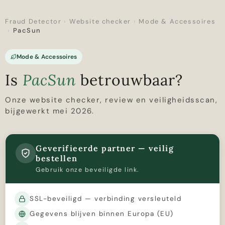
Fraud Detector
›
Website checker
›
Mode & Accessoires
›
PacSun
Mode & Accessoires
Is
PacSun
betrouwbaar?
Onze website checker, review en veiligheidsscan,
bijgewerkt mei 2026.
Geverifieerde partner — veilig
bestellen
Gebruik onze beveiligde link.
SSL-beveiligd — verbinding versleuteld
Gegevens blijven binnen Europa (EU)