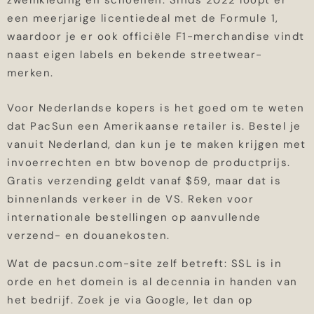
zwemkleding en schoenen. Sinds 2022 loopt er
een meerjarige licentiedeal met de Formule 1,
waardoor je er ook officiële F1-merchandise vindt
naast eigen labels en bekende streetwear-
merken.
Voor Nederlandse kopers is het goed om te weten
dat PacSun een Amerikaanse retailer is. Bestel je
vanuit Nederland, dan kun je te maken krijgen met
invoerrechten en btw bovenop de productprijs.
Gratis verzending geldt vanaf $59, maar dat is
binnenlands verkeer in de VS. Reken voor
internationale bestellingen op aanvullende
verzend- en douanekosten.
Wat de pacsun.com-site zelf betreft: SSL is in
orde en het domein is al decennia in handen van
het bedrijf. Zoek je via Google, let dan op