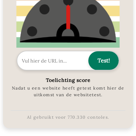
Toelichting score
Nadat u een website heeft getest komt hier de
uitkomst van de websitetest.
Al gebruikt voor
770.330
contoles.