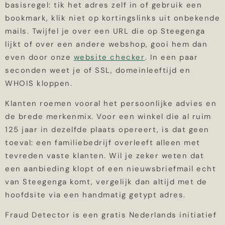
basisregel: tik het adres zelf in of gebruik een
bookmark, klik niet op kortingslinks uit onbekende
mails. Twijfel je over een URL die op Steegenga
lijkt of over een andere webshop, gooi hem dan
even door onze
website checker
. In een paar
seconden weet je of SSL, domeinleeftijd en
WHOIS kloppen.
Klanten roemen vooral het persoonlijke advies en
de brede merkenmix. Voor een winkel die al ruim
125 jaar in dezelfde plaats opereert, is dat geen
toeval: een familiebedrijf overleeft alleen met
tevreden vaste klanten. Wil je zeker weten dat
een aanbieding klopt of een nieuwsbriefmail echt
van Steegenga komt, vergelijk dan altijd met de
hoofdsite via een handmatig getypt adres.
Fraud Detector is een gratis Nederlands initiatief