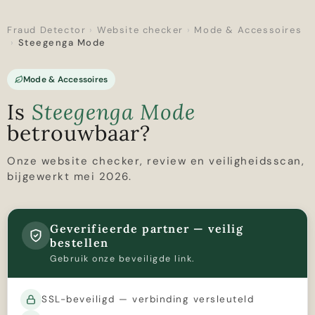
Fraud Detector
›
Website checker
›
Mode & Accessoires
›
Steegenga Mode
Mode & Accessoires
Is
Steegenga Mode
betrouwbaar?
Onze website checker, review en veiligheidsscan,
bijgewerkt mei 2026.
Geverifieerde partner — veilig
bestellen
Gebruik onze beveiligde link.
SSL-beveiligd — verbinding versleuteld