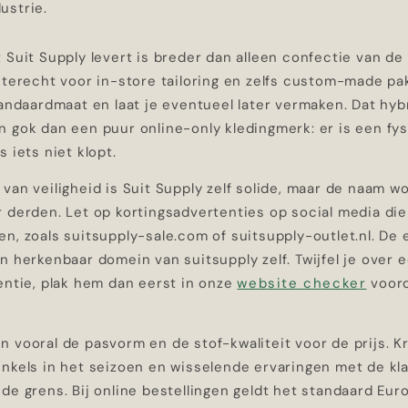
ustrie.
 Suit Supply levert is breder dan alleen confectie van de 
 terecht voor in-store tailoring en zelfs custom-made pa
tandaardmaat en laat je eventueel later vermaken. Dat hy
 gok dan een puur online-only kledingmerk: er is een fys
s iets niet klopt.
van veiligheid is Suit Supply zelf solide, maar de naam 
 derden. Let op kortingsadvertenties op social media die
n, zoals suitsupply-sale.com of suitsupply-outlet.nl. De 
n herkenbaar domein van suitsupply zelf. Twijfel je over e
entie, plak hem dan eerst in onze
website checker
voord
 vooral de pasvorm en de stof-kwaliteit voor de prijs. Kr
nkels in het seizoen en wisselende ervaringen met de kla
de grens. Bij online bestellingen geldt het standaard Eu