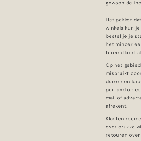
gewoon de ind
Het pakket dat
winkels kun je
bestel je je s
het minder een
terechtkunt al
Op het gebied 
misbruikt door
domeinen leide
per land op ee
mail of advert
afrekent.
Klanten roemen
over drukke wi
retouren over 