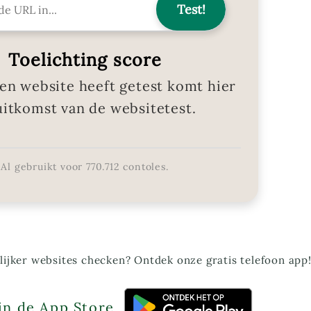
Toelichting score
en website heeft getest komt hier
uitkomst van de websitetest.
Al gebruikt voor
770.712
contoles.
ijker websites checken? Ontdek onze gratis telefoon app