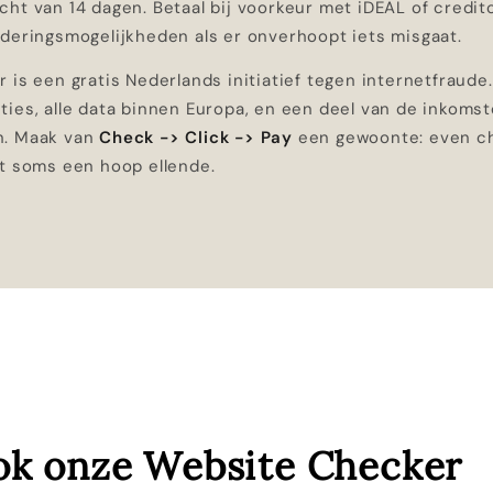
ht van 14 dagen. Betaal bij voorkeur met iDEAL of creditc
rderingsmogelijkheden als er onverhoopt iets misgaat.
 is een gratis Nederlands initiatief tegen internetfraude
ies, alle data binnen Europa, en een deel van de inkomst
n. Maak van
Check -> Click -> Pay
een gewoonte: even ch
lt soms een hoop ellende.
ok onze Website Checker