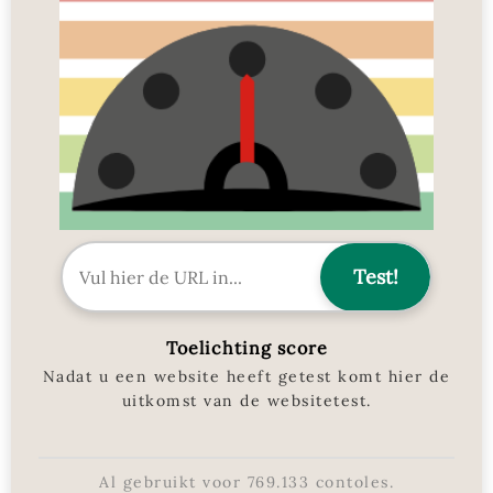
Toelichting score
Nadat u een website heeft getest komt hier de
uitkomst van de websitetest.
Al gebruikt voor
769.133
contoles.