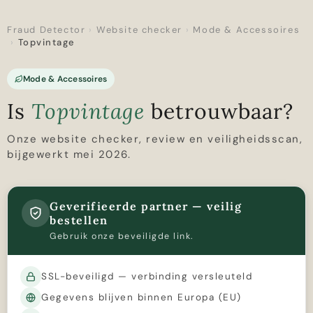
Fraud Detector
›
Website checker
›
Mode & Accessoires
›
Topvintage
Mode & Accessoires
Is
Topvintage
betrouwbaar?
Onze website checker, review en veiligheidsscan,
bijgewerkt mei 2026.
Geverifieerde partner — veilig
bestellen
Gebruik onze beveiligde link.
SSL-beveiligd — verbinding versleuteld
Gegevens blijven binnen Europa (EU)