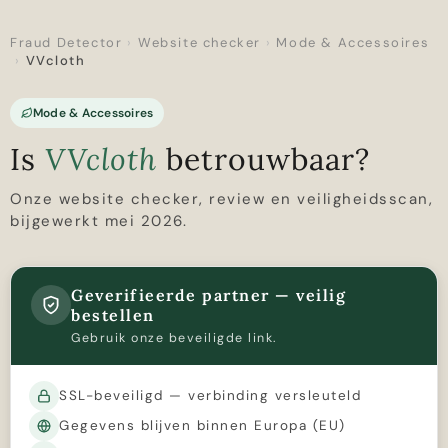
Fraud Detector
›
Website checker
›
Mode & Accessoires
›
VVcloth
Mode & Accessoires
Is
VVcloth
betrouwbaar?
Onze website checker, review en veiligheidsscan,
bijgewerkt mei 2026.
Geverifieerde partner — veilig
bestellen
Gebruik onze beveiligde link.
SSL-beveiligd — verbinding versleuteld
Gegevens blijven binnen Europa (EU)