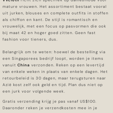
VVcloth
richt zich specifiek op damesmode voor
mature vrouwen. Het assortiment bestaat vooral
uit jurken, blouses en complete outfits in stoffen
als chiffon en kant. De stijl is romantisch en
vrouwelijk, met een focus op pasvormen die ook
bij maat 42 en hoger goed zitten. Geen fast
fashion voor tieners, dus.
Belangrijk om te weten: hoewel de bestelling via
een Singaporees bedrijf loopt, worden je items
vanuit
China
verzonden. Reken op een levertijd
van enkele weken in plaats van enkele dagen. Het
retourbeleid is 30 dagen, maar terugsturen naar
Azië kost zelf ook geld en tijd. Plan dus niet op
een jurk voor volgende week.
Gratis verzending krijg je pas vanaf US$100.
Daaronder reken je verzendkosten mee in je