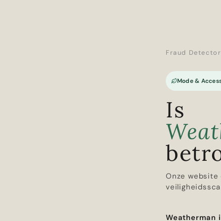
Fraud Detecto
Mode & Access
Is
Weat
betr
Onze website 
veiligheidssca
Weatherman i