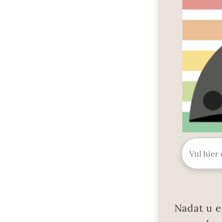
Nadat u e