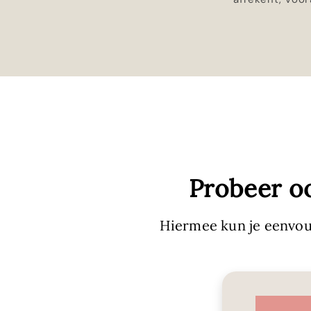
Probeer o
Hiermee kun je eenvou