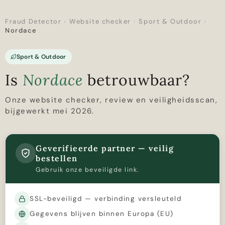
Fraud Detector
›
Website checker
›
Sport & Outdoor
›
Nordace
Sport & Outdoor
Is
Nordace
betrouwbaar?
Onze website checker, review en veiligheidsscan,
bijgewerkt mei 2026.
Geverifieerde partner — veilig
bestellen
Gebruik onze beveiligde link.
SSL-beveiligd — verbinding versleuteld
Gegevens blijven binnen Europa (EU)