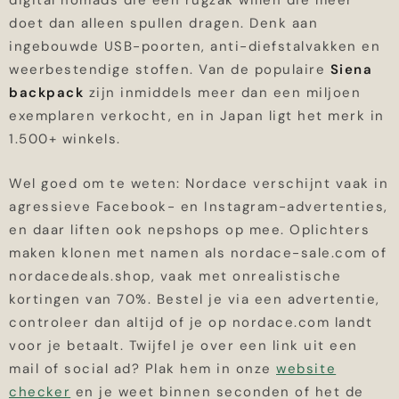
digital nomads die een rugzak willen die meer
doet dan alleen spullen dragen. Denk aan
ingebouwde USB-poorten, anti-diefstalvakken en
weerbestendige stoffen. Van de populaire
Siena
backpack
zijn inmiddels meer dan een miljoen
exemplaren verkocht, en in Japan ligt het merk in
1.500+ winkels.
Wel goed om te weten: Nordace verschijnt vaak in
agressieve Facebook- en Instagram-advertenties,
en daar liften ook nepshops op mee. Oplichters
maken klonen met namen als nordace-sale.com of
nordacedeals.shop, vaak met onrealistische
kortingen van 70%. Bestel je via een advertentie,
controleer dan altijd of je op nordace.com landt
voor je betaalt. Twijfel je over een link uit een
mail of social ad? Plak hem in onze
website
checker
en je weet binnen seconden of het de