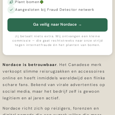
Plant bomen
Aangesloten bij Fraud Detector netwerk
Ga veilig naar Nordace
→
Jij betaalt niets extra. Wij ontvangen een kleine
commissie — die gaat rechtstreeks naar onze strijd
tegen internetfraude én het planten van bomen.
Nordace is betrouwbaar
. Het Canadese merk
verkoopt slimme reisrugzakken en accessoires
online en heeft inmiddels wereldwijd een flinke
schare fans. Bekend van virale advertenties op
social media, maar het bedrijf zelf is gewoon
legitiem en al jaren actief.
Nordace richt zich op reizigers, forenzen en