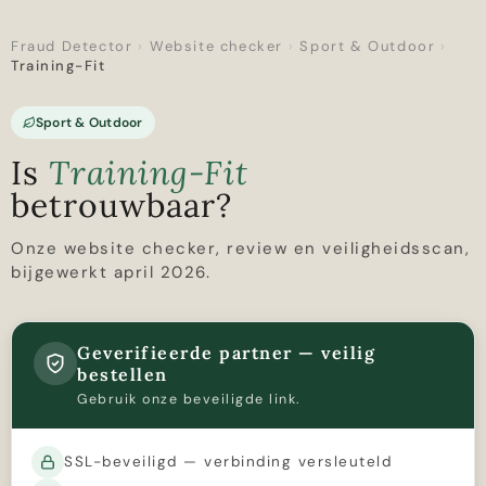
Fraud Detector
›
Website checker
›
Sport & Outdoor
›
Training-Fit
Sport & Outdoor
Is
Training-Fit
betrouwbaar?
Onze website checker, review en veiligheidsscan,
bijgewerkt april 2026.
Geverifieerde partner — veilig
bestellen
Gebruik onze beveiligde link.
SSL-beveiligd — verbinding versleuteld