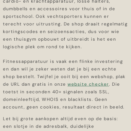
cardio- en krachtapparatuur, losse halters,
dumbbells en accessoires voor thuis of in de
sportschool. Ook vechtsporters kunnen er
terecht voor uitrusting. De shop draait regelmatig
kortingscodes en seizoensacties, dus voor wie
een thuisgym opbouwt of uitbreidt is het een
logische plek om rond te kijken.
Fitnessapparatuur is vaak een flinke investering
en dan wil je zeker weten dat je bij een echte
shop bestelt. Twijfel je ooit bij een webshop, plak
de URL dan gratis in onze
website checker
. Die
toetst in seconden 40+ signalen zoals SSL,
domeinleeftijd, WHOIS en blacklists. Geen
account, geen cookies, resultaat direct in beeld.
Let bij grote aankopen altijd even op de basis:
een slotje in de adresbalk, duidelijke