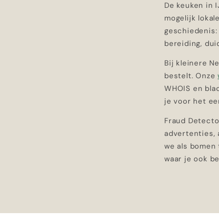
De keuken in 
mogelijk lokal
geschiedenis:
bereiding, dui
Bij kleinere N
bestelt. Onze
WHOIS en blac
je voor het ee
Fraud Detector
advertenties, 
we als bomen 
waar je ook be