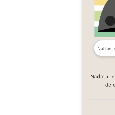
Nadat u e
de 