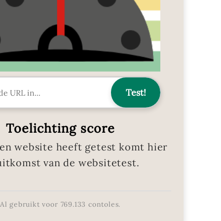
Toelichting score
en website heeft getest komt hier
uitkomst van de websitetest.
Al gebruikt voor
769.133
contoles.