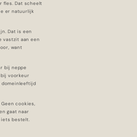
 fles. Dat scheelt
e er natuurlijk
jn. Dat is een
 vastzit aan een
oor, want
ar bij neppe
 bij voorkeur
, domeinleeftijd
. Geen cookies,
en gaat naar
iets bestelt.