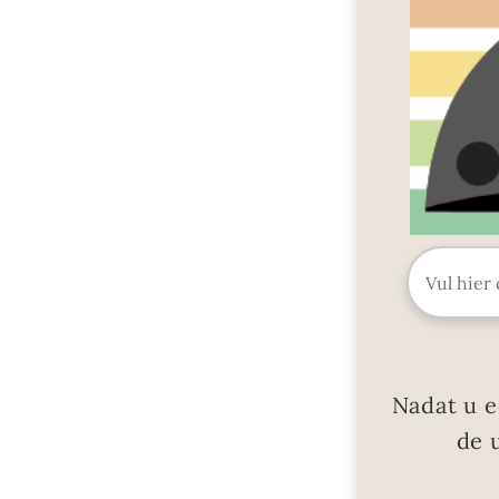
Nadat u e
de 