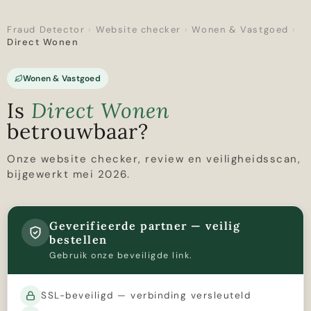
Fraud Detector
›
Website checker
›
Wonen & Vastgoed
›
Direct Wonen
Wonen & Vastgoed
Is
Direct Wonen
betrouwbaar?
Onze website checker, review en veiligheidsscan,
bijgewerkt mei 2026.
Geverifieerde partner — veilig
bestellen
Gebruik onze beveiligde link.
SSL-beveiligd — verbinding versleuteld