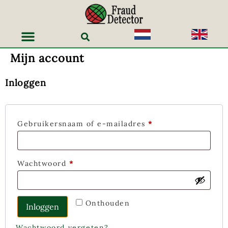
Mijn account
Inloggen
Gebruikersnaam of e-mailadres
*
Wachtwoord
*
Onthouden
Inloggen
Wachtwoord vergeten?