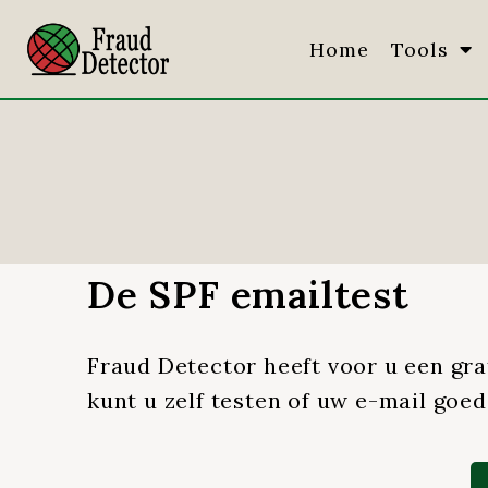
Home
Tools
De SPF emailtest
Fraud Detector heeft voor u een gr
kunt u zelf testen of uw e-mail goed 