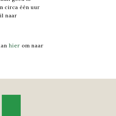
an circa één uur
il naar
 dan
hier
om naar