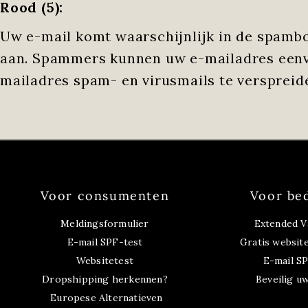
Rood (5):
Uw e-mail komt waarschijnlijk in de spambo
aan. Spammers kunnen uw e-mailadres eenv
mailadres spam- en virusmails te verspreid
Voor consumenten
Voor be
Meldingsformulier
Extended V
E-mail SPF-test
Gratis websit
Websitetest
E-mail S
Dropshipping herkennen?
Beveilig u
Europese Alternatieven