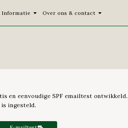
Informatie
Over ons & contact
atis en eenvoudige SPF emailtest ontwikkeld
is ingesteld.
E-mailtest