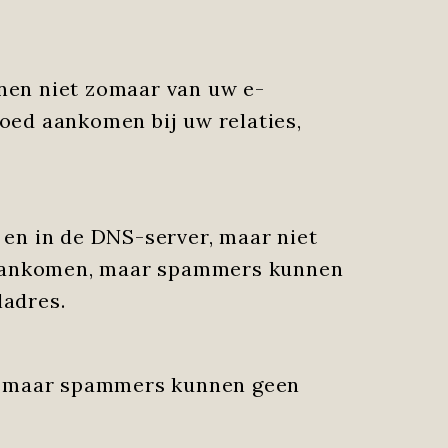
nen niet zomaar van uw e-
oed aankomen bij uw relaties,
 en in de DNS-server, maar niet
l aankomen, maar spammers kunnen
ladres.
n, maar spammers kunnen geen