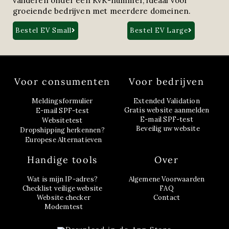
valideren onder één KvK-nummer, ideaal voor
groeiende bedrijven met meerdere domeinen.
Bestel EV Small
Bestel EV Large
Voor consumenten
Voor bedrijven
Meldingsformulier
Extended Validation
Gratis website aanmelden
E-mail SPF-test
E-mail SPF-test
Websitetest
Beveilig uw website
Dropshipping herkennen?
Europese Alternatieven
Handige tools
Over
Wat is mijn IP-adres?
Algemene Voorwaarden
Checklist veilige website
FAQ
Website checker
Contact
Modemtest